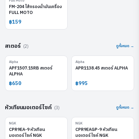
Full Moto
FM-204
FM-204 ไส้กรองน้ำมันเครื่อง
FULL MOTO
฿159
สเตอร์
(
2
)
ดูทั้งหมด →
Alpha
Alpha
APF1507.15RB
APR1138.45
APF1507.15RB สเตอร์
APR1138.45 สเตอร์ ALPHA
ALPHA
฿650
฿995
หัวเทียนมอเตอร์ไซค์
(
3
)
ดูทั้งหมด →
NGK
NGK
CPR9EA-9
CPR9EAGP-9
CPR9EA-9 หัวเทียน
CPR9EAGP-9 หัวเทียน
มอเตอร์ไซค์ NGK
มอเตอร์ไซค์ NGK