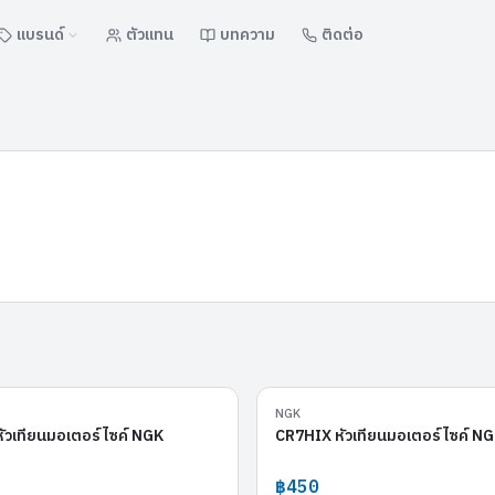
แบรนด์
ตัวแทน
บทความ
ติดต่อ
CR7HGP
NGK
ัวเทียนมอเตอร์ไซค์ NGK
CR7HIX หัวเทียนมอเตอร์ไซค์ N
฿450