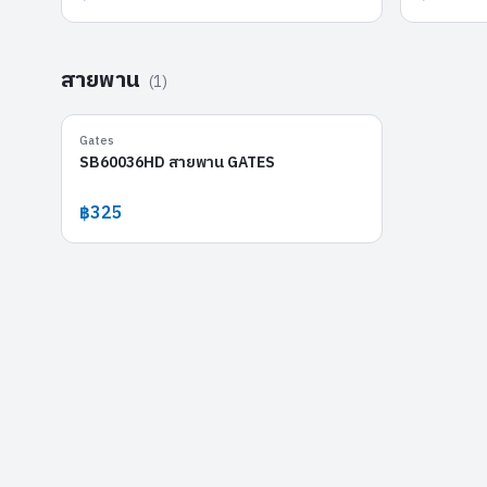
สายพาน
(
1
)
SB60036HD
Gates
SB60036HD สายพาน GATES
฿325