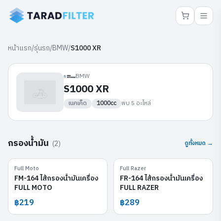
หน้าแรก
/
รุ่นรถ
/
BMW
/
S1000 XR
BMW
S1000 XR
เนคเค็ด
1000cc
พบ
5
อะไหล่
กรองน้ำมัน
(
2
)
ดูทั้งหมด →
Full Moto
Full Razer
FM-164
FR-164
FM-164 ไส้กรองน้ำมันเครื่อง
FR-164 ไส้กรองน้ำมันเครื่อง
FULL MOTO
FULL RAZER
฿219
฿289