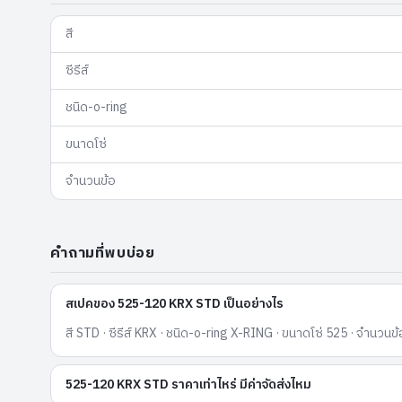
สี
ซีรีส์
ชนิด-o-ring
ขนาดโซ่
จำนวนข้อ
คำถามที่พบบ่อย
สเปคของ 525-120 KRX STD เป็นอย่างไร
สี STD · ซีรีส์ KRX · ชนิด-o-ring X-RING · ขนาดโซ่ 525 · จำนวนข
525-120 KRX STD ราคาเท่าไหร่ มีค่าจัดส่งไหม