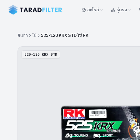
อะไหล่
รุ่นรถ
สินค้า
โซ่
525-120 KRX STD โซ่ RK
525-120 KRX STD