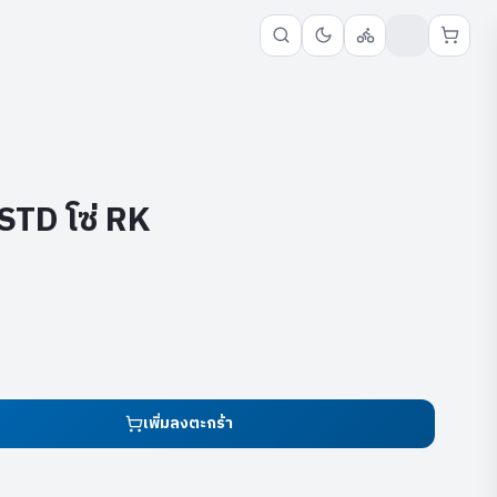
TD โซ่ RK
เพิ่มลงตะกร้า