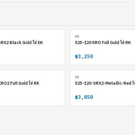
525-120 SRX2 Black Gold
525-120 KR
RK
RX2 Black Gold โซ่ EK
525-120 KRO Full Gold โซ่ RK
฿3,250
520-120 KRO2 Full Gold
525-120-SRX2-M
EK
RO2 Full Gold โซ่ RK
525-120-SRX2-Metallic-Red โซ
฿3,850