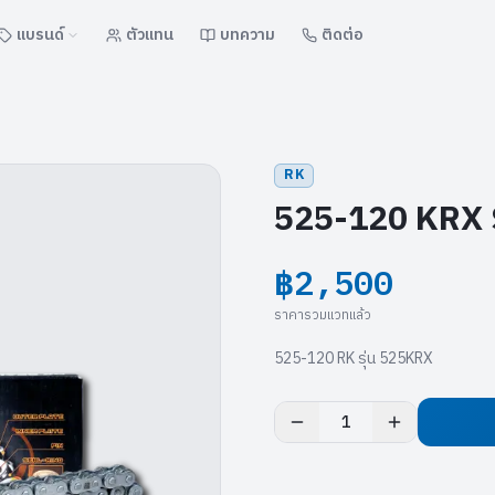
แบรนด์
ตัวแทน
บทความ
ติดต่อ
RK
525-120 KRX S
฿2,500
ราคารวมแวทแล้ว
525-120 RK รุ่น 525KRX
1