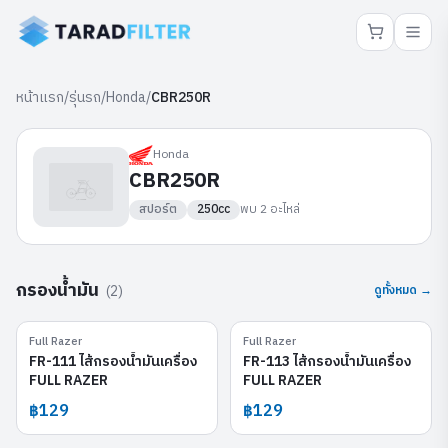
หน้าแรก
/
รุ่นรถ
/
Honda
/
CBR250R
Honda
CBR250R
สปอร์ต
250cc
พบ
2
อะไหล่
กรองน้ำมัน
(
2
)
ดูทั้งหมด →
Full Razer
Full Razer
FR-111
FR-113
FR-111 ไส้กรองน้ำมันเครื่อง
FR-113 ไส้กรองน้ำมันเครื่อง
FULL RAZER
FULL RAZER
฿129
฿129