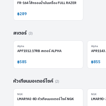
FR-164 ไส้กรองน้ำมันเครื่อง FULL RAZER
฿289
สเตอร์
(
3
)
APF1512.17RB
Alpha
Alpha
APF1512.17RB สเตอร์ ALPHA
APR1143.
฿585
฿855
หัวเทียนมอเตอร์ไซค์
(
2
)
LMAR9AI-8D
NGK
NGK
LMAR9AI-8D หัวเทียนมอเตอร์ไซค์ NGK
LMAR9D-J 