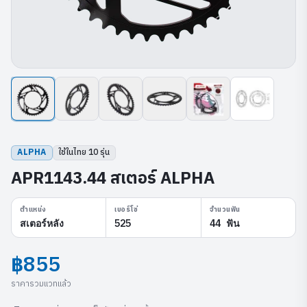
ALPHA
ใช้ในไทย
10
รุ่น
APR1143.44 สเตอร์ ALPHA
ตำแหน่ง
เบอร์โซ่
จำนวนฟัน
สเตอร์หลัง
525
44 ฟัน
฿855
ราคารวมแวทแล้ว