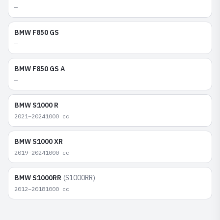
—
BMW
F850 GS
—
BMW
F850 GS A
—
BMW
S1000 R
2021–2024
1000
cc
BMW
S1000 XR
2019–2024
1000
cc
BMW
S1000RR
(
S1000RR
)
2012–2018
1000
cc