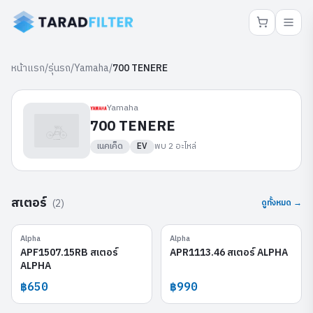
หน้าแรก
/
รุ่นรถ
/
Yamaha
/
700 TENERE
Yamaha
700 TENERE
เนคเค็ด
EV
พบ
2
อะไหล่
สเตอร์
(
2
)
ดูทั้งหมด →
Alpha
Alpha
APF1507.15RB
APR1113.46
APF1507.15RB สเตอร์
APR1113.46 สเตอร์ ALPHA
ALPHA
฿650
฿990