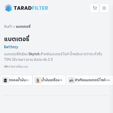
สินค้า
แบตเตอรี่
แบตเตอรี่
Battery
แบตเตอรี่ลิเธียม
Skyrich
สำหรับมอเตอร์ไซค์ น้ำหนักเบากว่าตะกั่วถึง
75% ใช้งานยาวนาน รับประกัน 1 ปี
รายการในระบบ
39
กรองน้ำมัน
น้ำมันเครื่อง
หัวเทียนมอเตอร์ไซค์
61
26
166