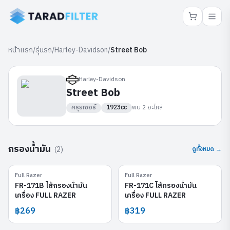
หน้าแรก
/
รุ่นรถ
/
Harley-Davidson
/
Street Bob
Harley-Davidson
Street Bob
ครุยเซอร์
1923cc
พบ
2
อะไหล่
กรองน้ำมัน
(
2
)
ดูทั้งหมด →
Full Razer
Full Razer
FR-171B
FR-171C
FR-171B ไส้กรองน้ำมัน
FR-171C ไส้กรองน้ำมัน
เครื่อง FULL RAZER
เครื่อง FULL RAZER
฿269
฿319