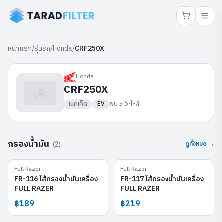
หน้าแรก
/
รุ่นรถ
/
Honda
/
CRF250X
Honda
CRF250X
เนคเค็ด
EV
พบ
3
อะไหล่
กรองน้ำมัน
(
2
)
ดูทั้งหมด →
Full Razer
Full Razer
FR-116
FR-117
FR-116 ไส้กรองน้ำมันเครื่อง
FR-117 ไส้กรองน้ำมันเครื่อง
FULL RAZER
FULL RAZER
฿189
฿219