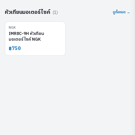
หัวเทียนมอเตอร์ไซค์
(
1
)
ดูทั้งหมด →
NGK
IMR8C-9H
IMR8C-9H หัวเทียน
มอเตอร์ไซค์ NGK
฿750