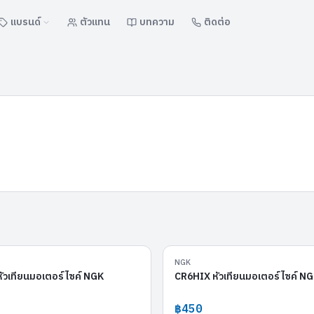
แบรนด์
ตัวแทน
บทความ
ติดต่อ
CR6HGP
NGK
ัวเทียนมอเตอร์ไซค์ NGK
CR6HIX หัวเทียนมอเตอร์ไซค์ N
฿450