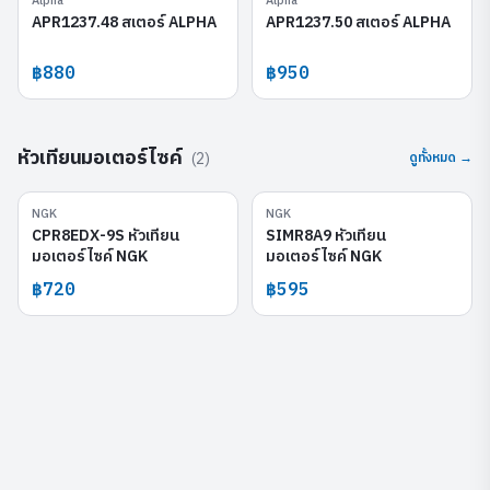
Alpha
Alpha
APR1237.48 สเตอร์ ALPHA
APR1237.50 สเตอร์ ALPHA
฿880
฿950
หัวเทียนมอเตอร์ไซค์
(
2
)
ดูทั้งหมด →
NGK
NGK
CPR8EDX-9S
SIMR8A9
CPR8EDX-9S หัวเทียน
SIMR8A9 หัวเทียน
มอเตอร์ไซค์ NGK
มอเตอร์ไซค์ NGK
฿720
฿595