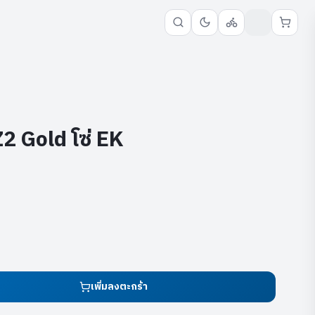
 Gold โซ่ EK
เพิ่มลงตะกร้า