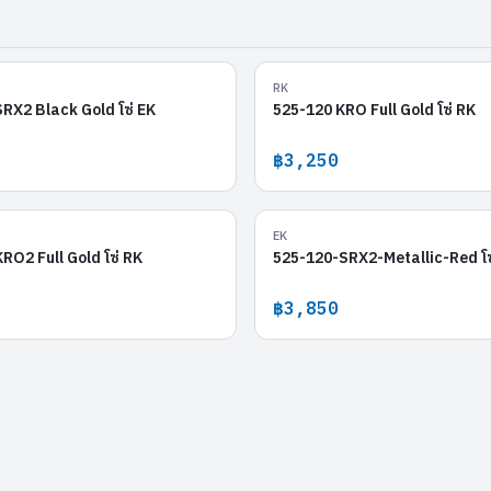
525-120 SRX2 Black Gold
525-120 KR
RK
RX2 Black Gold โซ่ EK
525-120 KRO Full Gold โซ่ RK
฿3,250
520-120 KRO2 Full Gold
525-120-SRX2-M
EK
RO2 Full Gold โซ่ RK
525-120-SRX2-Metallic-Red โซ
฿3,850