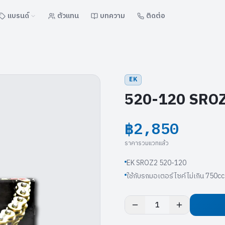
แบรนด์
ตัวแทน
บทความ
ติดต่อ
EK
520-120 SROZ2
฿2,850
ราคารวมแวทแล้ว
EK SROZ2 520-120
ใช้กับรถมอเตอร์ไซค์ไม่เกิน 750cc
1