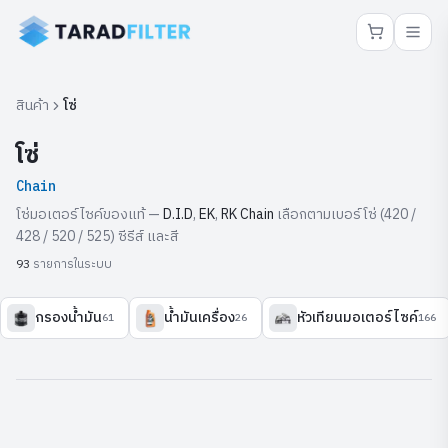
สินค้า
โซ่
โซ่
Chain
โซ่มอเตอร์ไซค์ของแท้ —
D.I.D
,
EK
,
RK Chain
เลือกตามเบอร์โซ่ (420 /
428 / 520 / 525) ซีรีส์ และสี
รายการในระบบ
93
กรองน้ำมัน
น้ำมันเครื่อง
หัวเทียนมอเตอร์ไซค์
61
26
166