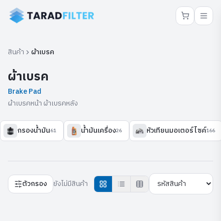
สินค้า
ผ้าเบรค
ผ้าเบรค
Brake Pad
ผ้าเบรคหน้า ผ้าเบรคหลัง
กรองน้ำมัน
น้ำมันเครื่อง
หัวเทียนมอเตอร์ไซค์
61
26
166
ตัวกรอง
ยังไม่มีสินค้า