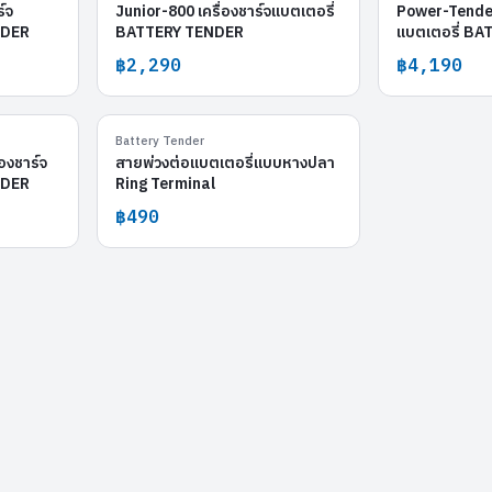
์จ
Junior-800 เครื่องชาร์จแบตเตอรี่
Power-Tender-
NDER
BATTERY TENDER
แบตเตอรี่ B
฿2,290
฿4,190
Plus-1.25A
สายพ่วงแบต
Battery Tender
องชาร์จ
สายพ่วงต่อแบตเตอรี่แบบหางปลา
NDER
Ring Terminal
฿490