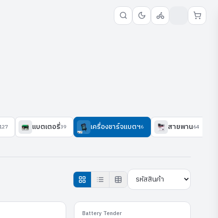
แบตเตอรี่
เครื่องชาร์จแบตฯ
สายพาน
127
39
6
64
Power-Tender-3A
Power-Tender-4A
Battery Tender