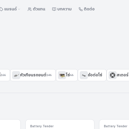
แบรนด์
ตัวแทน
บทความ
ติดต่อ
์
หัวเทียนรถยนต์
โซ่
ข้อต่อโซ่
สเตอร์
166
146
66
nior-750mA
Junior-800
Battery Tender
Battery Tender