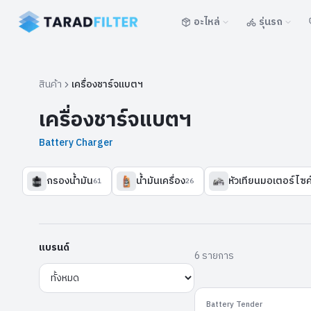
อะไหล่
รุ่นรถ
สินค้า
เครื่องชาร์จแบตฯ
เครื่องชาร์จแบตฯ
Battery Charger
กรองน้ำมัน
น้ำมันเครื่อง
หัวเทียนมอเตอร์ไซค
61
26
แบรนด์
6 รายการ
Ju
Battery Tender