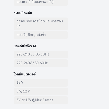
แบตเตอรี่เสื่อมสภาพแล้ว)
ระบบป้องกัน
การสปาร์ค การช็อต และการสลับ
ขั้ว
สปาร์ค, ช็อต, สลับขั้ว
แรงดันไฟฟ้า AC
220-240 V / 50-60 Hz
220-240V / 50-60Hz
โวลท์แบตเตอรี่
12 V
6 V/ 12 V
6V or 12V @Max 3 amps