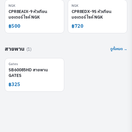
NGK
NGK
CPR8EAIX-9
CPR8EDX-9S
CPR8EAIX-9 หัวเทียน
CPR8EDX-9S หัวเทียน
มอเตอร์ไซค์ NGK
มอเตอร์ไซค์ NGK
฿500
฿720
สายพาน
(
1
)
ดูทั้งหมด →
Gates
SB60085HD
SB60085HD สายพาน
GATES
฿325