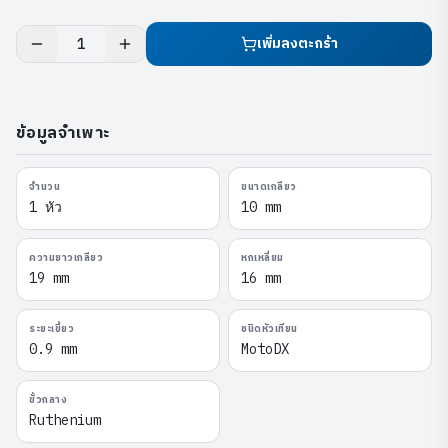
เพิ่มลงตะกร้า
1
ข้อมูลจำเพาะ
จำนวน
ขนาดเกลียว
1 หัว
10 mm
ความยาวเกลียว
หกเหลี่ยม
19 mm
16 mm
ระยะเขี้ยว
ชนิดหัวเทียน
0.9 mm
MotoDX
ขั้วกลาง
Ruthenium