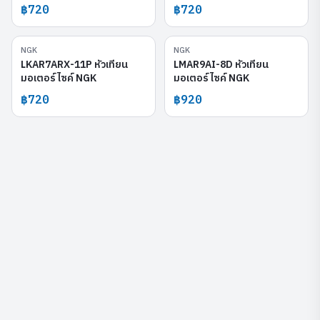
฿720
฿720
NGK
NGK
LKAR7ARX-11P
LMAR9AI-8D
LKAR7ARX-11P หัวเทียน
LMAR9AI-8D หัวเทียน
มอเตอร์ไซค์ NGK
มอเตอร์ไซค์ NGK
฿720
฿920