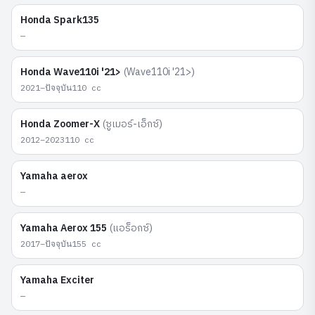
Honda
Spark135
—
Honda
Wave110i '21>
(
Wave110i '21>
)
2021–ปัจจุบัน
110
cc
Honda
Zoomer-X
(
ซูเมอร์-เอ็กซ์
)
2012–2023
110
cc
Yamaha
aerox
—
Yamaha
Aerox 155
(
แอร็อกซ์
)
2017–ปัจจุบัน
155
cc
Yamaha
Exciter
—