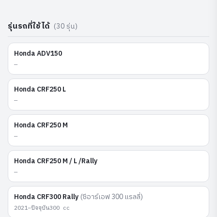
รุ่นรถที่ใช้ได้
(
30
รุ่น)
Honda
ADV150
—
Honda
CRF250 L
—
Honda
CRF250 M
—
Honda
CRF250 M / L /Rally
—
Honda
CRF300 Rally
(
ซีอาร์เอฟ 300 แรลลี่
)
2021–ปัจจุบัน
300
cc