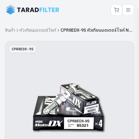
สินค้า
หัวเทียนมอเตอร์ไซค์
CPR8EDX-9S หัวเทียนมอเตอร์ไซค์ NGK
CPR8EDX-9S