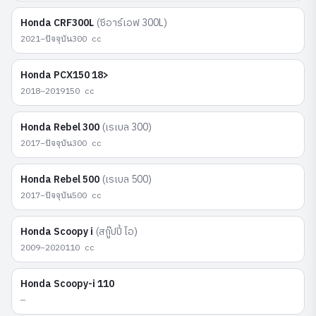
Honda
CRF300L
(
ซีอาร์เอฟ 300L
)
2021–ปัจจุบัน
300
cc
Honda
PCX150 18>
2018–2019
150
cc
Honda
Rebel 300
(
เรเบล 300
)
2017–ปัจจุบัน
300
cc
Honda
Rebel 500
(
เรเบล 500
)
2017–ปัจจุบัน
500
cc
Honda
Scoopy i
(
สกู๊ปปี้ ไอ
)
2009–2020
110
cc
Honda
Scoopy-i 110
—