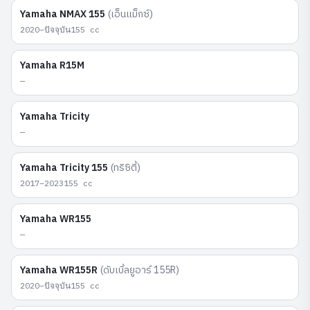
Yamaha
NMAX 155
(
เอ็นแม็กซ์
)
2020–ปัจจุบัน
155
cc
Yamaha
R15M
—
Yamaha
Tricity
—
Yamaha
Tricity 155
(
ทริซิตี้
)
2017–2023
155
cc
Yamaha
WR155
—
Yamaha
WR155R
(
ดับเบิ้ลยูอาร์ 155R
)
2020–ปัจจุบัน
155
cc