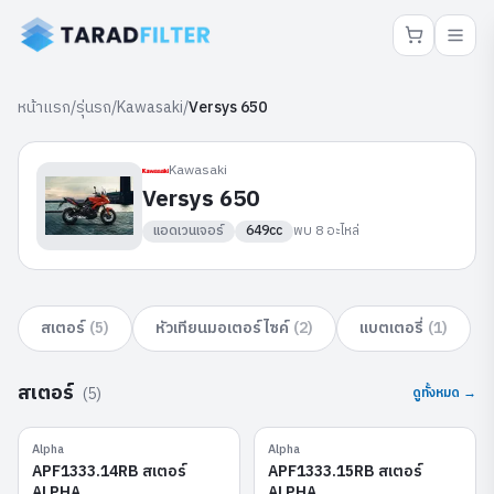
หน้าแรก
/
รุ่นรถ
/
Kawasaki
/
Versys 650
Kawasaki
Versys 650
แอดเวนเจอร์
649cc
พบ
8
อะไหล่
สเตอร์
(
5
)
หัวเทียนมอเตอร์ไซค์
(
2
)
แบตเตอรี่
(
1
)
สเตอร์
(
5
)
ดูทั้งหมด →
Alpha
Alpha
APF1333.14RB
APF1333.15RB
APF1333.14RB สเตอร์
APF1333.15RB สเตอร์
ALPHA
ALPHA