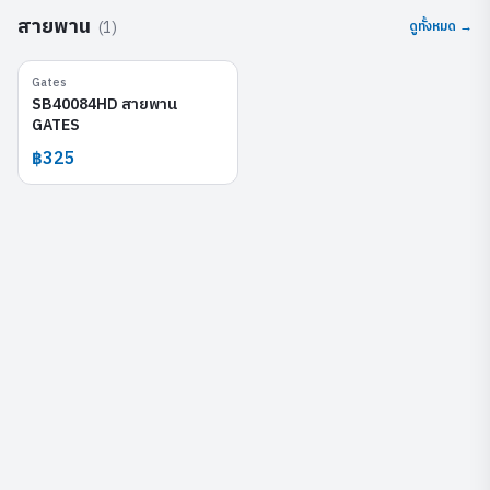
สายพาน
(
1
)
ดูทั้งหมด →
Gates
SB40084HD
SB40084HD สายพาน
GATES
฿325