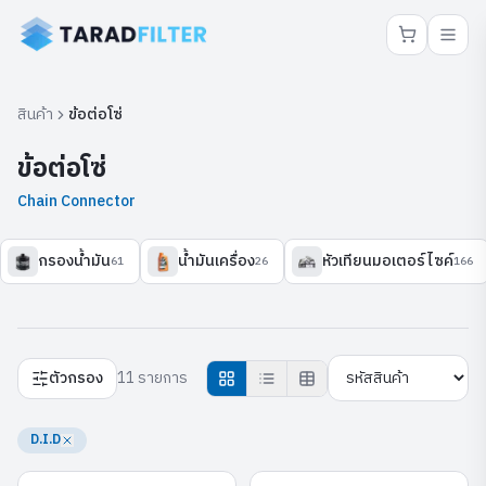
สินค้า
ข้อต่อโซ่
ข้อต่อโซ่
Chain Connector
กรองน้ำมัน
น้ำมันเครื่อง
หัวเทียนมอเตอร์ไซค์
61
26
166
ตัวกรอง
11 รายการ
D.I.D