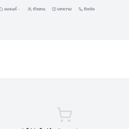
แบรนด์
ตัวแทน
บทความ
ติดต่อ