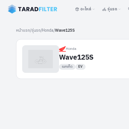
อะไหล่
รุ่นรถ
หน้าแรก
/
รุ่นรถ
/
Honda
/
Wave125S
Honda
Wave125S
เนคเค็ด
EV