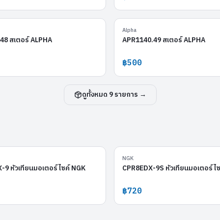
APR1140.48
Alpha
48 สเตอร์ ALPHA
APR1140.49 สเตอร์ ALPHA
฿500
ดูทั้งหมด
9
รายการ →
CPR8EAIX-9
NGK
9 หัวเทียนมอเตอร์ไซค์ NGK
CPR8EDX-9S หัวเทียนมอเตอร์ไซ
฿720