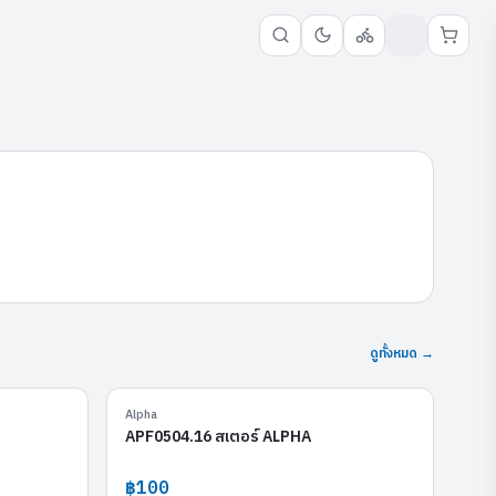
ดูทั้งหมด →
APF0504.15
APF0504.16
Alpha
APF0504.16 สเตอร์ ALPHA
฿100