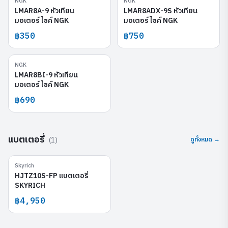
NGK
NGK
LMAR8A-9
LMAR8ADX-9S
LMAR8A-9 หัวเทียน
LMAR8ADX-9S หัวเทียน
มอเตอร์ไซค์ NGK
มอเตอร์ไซค์ NGK
฿350
฿750
NGK
LMAR8BI-9
LMAR8BI-9 หัวเทียน
มอเตอร์ไซค์ NGK
฿690
แบตเตอรี่
(
1
)
ดูทั้งหมด →
Skyrich
HJTZ10S-FP
HJTZ10S-FP แบตเตอรี่
SKYRICH
฿4,950