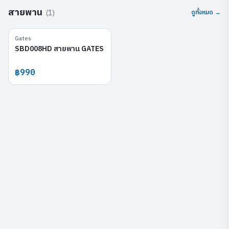
สายพาน
(
1
)
ดูทั้งหมด →
Gates
SBD008HD
SBD008HD สายพาน GATES
฿990