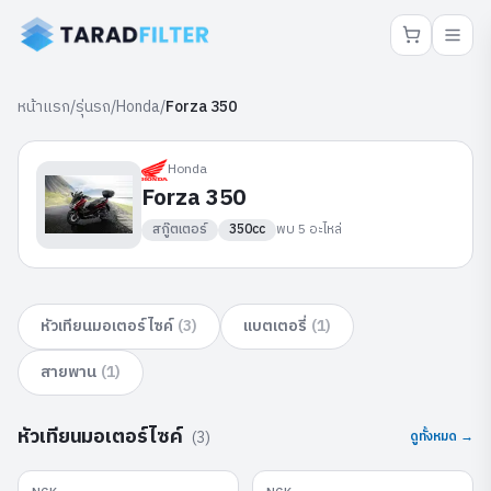
หน้าแรก
/
รุ่นรถ
/
Honda
/
Forza 350
Honda
Forza 350
สกู๊ตเตอร์
350cc
พบ
5
อะไหล่
หัวเทียนมอเตอร์ไซค์
(
3
)
แบตเตอรี่
(
1
)
สายพาน
(
1
)
หัวเทียนมอเตอร์ไซค์
(
3
)
ดูทั้งหมด →