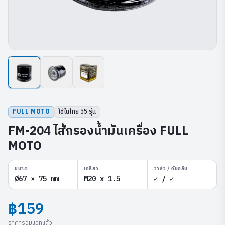
FULL MOTO
ใช้ในไทย
55
รุ่น
FM-204 ไส้กรองน้ำมันเครื่อง FULL
MOTO
ขนาด
เกลียว
วาล์ว / กันกลับ
Ø67 × 75 mm
M20 x 1.5
✓ / ✓
฿159
ราคารวมแวทแล้ว