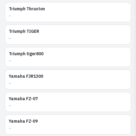
Triumph
Thruxton
—
Triumph
TIGER
—
Triumph
tiger800
—
Yamaha
FJR1300
—
Yamaha
FZ-07
—
Yamaha
FZ-09
—