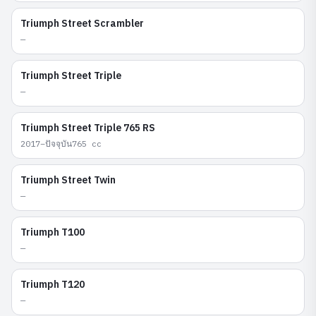
Triumph
Street Scrambler
—
Triumph
Street Triple
—
Triumph
Street Triple 765 RS
2017–ปัจจุบัน
765
cc
Triumph
Street Twin
—
Triumph
T100
—
Triumph
T120
—