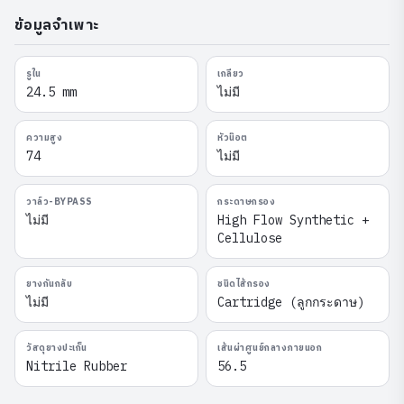
ข้อมูลจำเพาะ
รูใน
เกลียว
24.5 mm
ไม่มี
ความสูง
หัวน๊อต
74
ไม่มี
วาล์ว-BYPASS
กระดาษกรอง
ไม่มี
High Flow Synthetic +
Cellulose
ยางกันกลับ
ชนิดไส้กรอง
ไม่มี
Cartridge (ลูกกระดาษ)
วัสดุยางปะเก็น
เส้นผ่าศูนย์กลางภายนอก
Nitrile Rubber
56.5