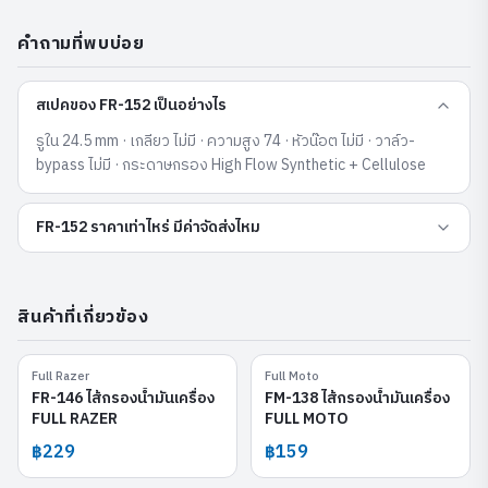
คำถามที่พบบ่อย
สเปคของ FR-152 เป็นอย่างไร
รูใน 24.5 mm · เกลียว ไม่มี · ความสูง 74 · หัวน๊อต ไม่มี · วาล์ว-
bypass ไม่มี · กระดาษกรอง High Flow Synthetic + Cellulose
FR-152 ราคาเท่าไหร่ มีค่าจัดส่งไหม
สินค้าที่เกี่ยวข้อง
Full Razer
Full Moto
FR-146
FM-138
FR-146 ไส้กรองน้ำมันเครื่อง
FM-138 ไส้กรองน้ำมันเครื่อง
FULL RAZER
FULL MOTO
฿229
฿159