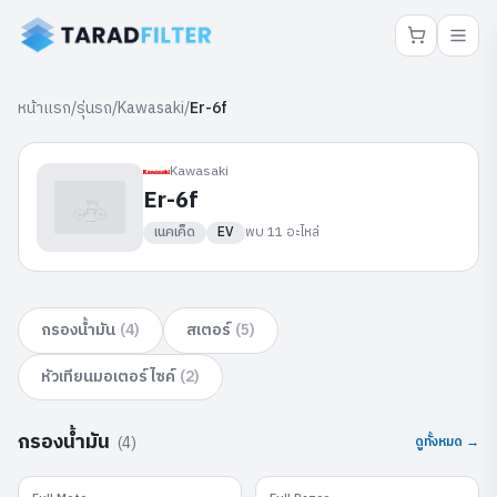
หน้าแรก
/
รุ่นรถ
/
Kawasaki
/
Er-6f
Kawasaki
Er-6f
เนคเค็ด
EV
พบ
11
อะไหล่
กรองน้ำมัน
(
4
)
สเตอร์
(
5
)
หัวเทียนมอเตอร์ไซค์
(
2
)
กรองน้ำมัน
(
4
)
ดูทั้งหมด →