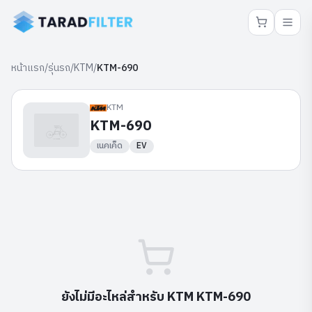
หน้าแรก
/
รุ่นรถ
/
KTM
/
KTM-690
KTM
KTM-690
เนคเค็ด
EV
ยังไม่มีอะไหล่สำหรับ
KTM
KTM-690