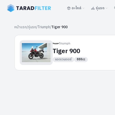
อะไหล่
รุ่นรถ
หน้าแรก
/
รุ่นรถ
/
Triumph
/
Tiger 900
Triumph
Tiger 900
แอดเวนเจอร์
888cc