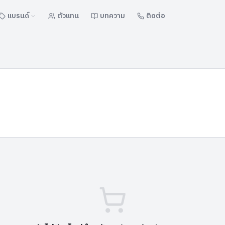
แบรนด์
ตัวแทน
บทความ
ติดต่อ