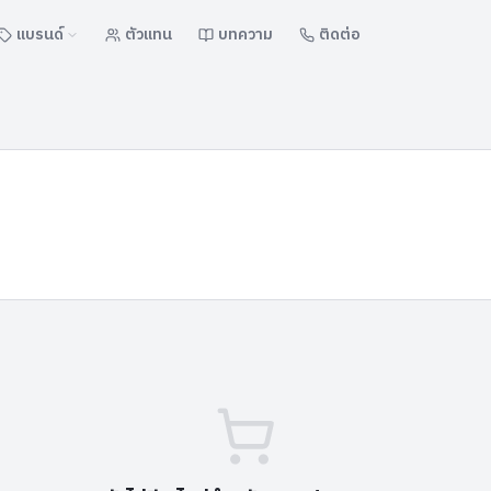
แบรนด์
ตัวแทน
บทความ
ติดต่อ