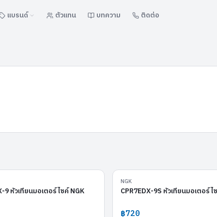
แบรนด์
ตัวแทน
บทความ
ติดต่อ
CPR7EAIX-9
NGK
9 หัวเทียนมอเตอร์ไซค์ NGK
CPR7EDX-9S หัวเทียนมอเตอร์ไซ
฿720