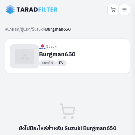
หน้าแรก
/
รุ่นรถ
/
Suzuki
/
Burgman650
Suzuki
Burgman650
เนคเค็ด
EV
ยังไม่มีอะไหล่สำหรับ
Suzuki
Burgman650