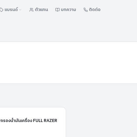
แบรนด์
ตัวแทน
บทความ
ติดต่อ
FR-138
้กรองน้ำมันเครื่อง FULL RAZER