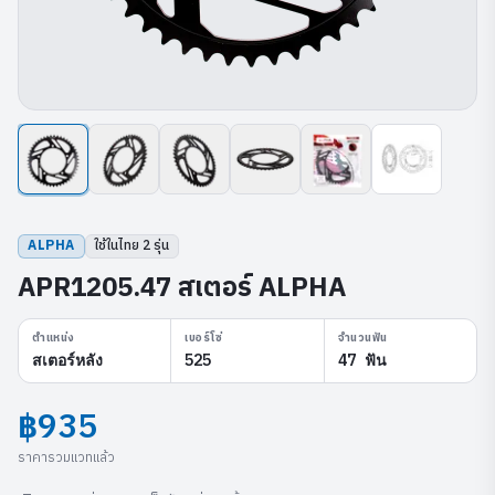
ALPHA
ใช้ในไทย
2
รุ่น
APR1205.47 สเตอร์ ALPHA
ตำแหน่ง
เบอร์โซ่
จำนวนฟัน
สเตอร์หลัง
525
47 ฟัน
฿935
ราคารวมแวทแล้ว