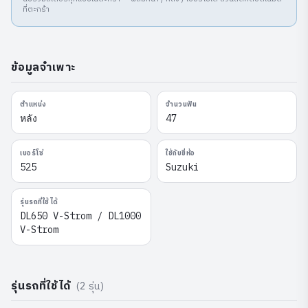
ที่ตะกร้า
ข้อมูลจำเพาะ
ตำแหน่ง
จำนวนฟัน
หลัง
47
เบอร์โซ่
ใช้กับยี่ห้อ
525
Suzuki
รุ่นรถที่ใช้ได้
DL650 V-Strom / DL1000
V-Strom
รุ่นรถที่ใช้ได้
(
2
รุ่น)