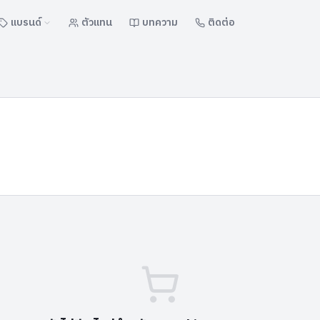
แบรนด์
ตัวแทน
บทความ
ติดต่อ