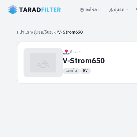
อะไหล่
รุ่นรถ
หน้าแรก
/
รุ่นรถ
/
Suzuki
/
V-Strom650
Suzuki
V-Strom650
เนคเค็ด
EV