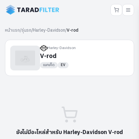
หน้าแรก
/
รุ่นรถ
/
Harley-Davidson
/
V-rod
Harley-Davidson
V-rod
เนคเค็ด
EV
ยังไม่มีอะไหล่สำหรับ
Harley-Davidson
V-rod