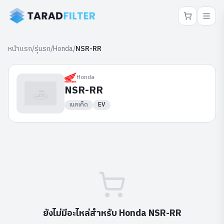
หน้าแรก
/
รุ่นรถ
/
Honda
/
NSR-RR
Honda
NSR-RR
เนคเค็ด
EV
ยังไม่มีอะไหล่สำหรับ
Honda
NSR-RR