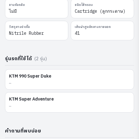
ยางกันกลับ
ชนิดไส้กรอง
ไม่มี
Cartridge (ลูกกระดาษ)
วัสดุยางปะเก็น
เส้นผ่าศูนย์กลางภายนอก
Nitrile Rubber
41
รุ่นรถที่ใช้ได้
(
2
รุ่น)
KTM
990 Super Duke
—
KTM
Super Adventure
—
คำถามที่พบบ่อย