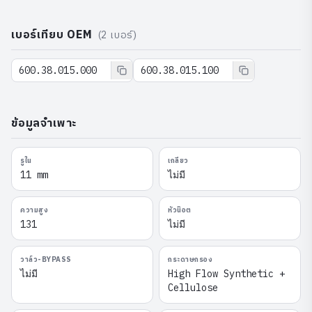
เบอร์เทียบ OEM
(
2
เบอร์)
600.38.015.000
600.38.015.100
ข้อมูลจำเพาะ
รูใน
เกลียว
11 mm
ไม่มี
ความสูง
หัวน๊อต
131
ไม่มี
วาล์ว-BYPASS
กระดาษกรอง
ไม่มี
High Flow Synthetic +
Cellulose