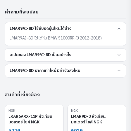
คำถามที่พบบ่อย
LMAR9AI-8D ใช้กับรถรุ่นไหนได้บ้าง
LMAR9AI-8D ใช้ได้กับ BMW S1000RR (ปี 2012-2018)
สเปคของ LMAR9AI-8D เป็นอย่างไร
LMAR9AI-8D ราคาเท่าไหร่ มีค่าจัดส่งไหม
สินค้าที่เกี่ยวข้อง
NGK
NGK
LKAR6ARX-11P
LMAR9D-J
LKAR6ARX-11P หัวเทียน
LMAR9D-J หัวเทียน
มอเตอร์ไซค์ NGK
มอเตอร์ไซค์ NGK
฿720
฿920