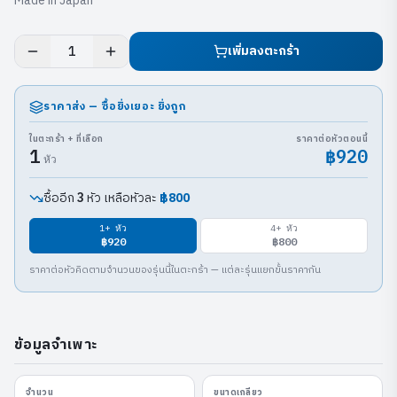
Made in Japan
เพิ่มลงตะกร้า
1
ราคาส่ง — ซื้อยิ่งเยอะ ยิ่งถูก
ในตะกร้า + ที่เลือก
ราคาต่อหัวตอนนี้
1
฿920
หัว
ซื้ออีก
หัว เหลือหัวละ
฿800
3
1
+ หัว
4
+ หัว
฿920
฿800
ราคาต่อหัวคิดตามจำนวนของรุ่นนี้ในตะกร้า — แต่ละรุ่นแยกขั้นราคากัน
ข้อมูลจำเพาะ
จำนวน
ขนาดเกลียว