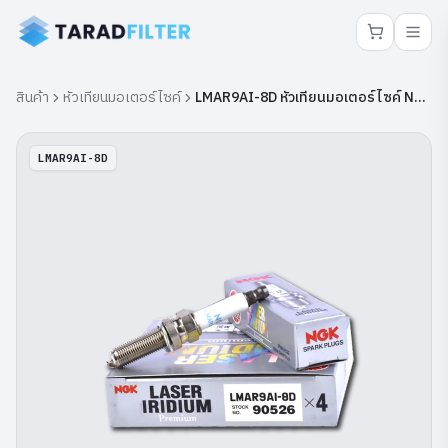
สินค้า
หัวเทียนมอเตอร์ไซค์
LMAR9AI-8D หัวเทียนมอเตอร์ไซค์ NGK
LMAR9AI-8D