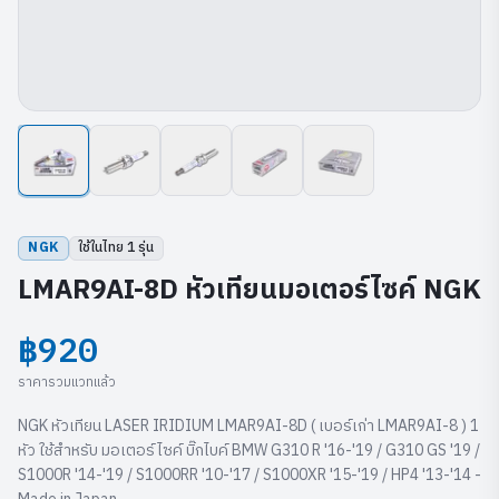
NGK
ใช้ในไทย
1
รุ่น
LMAR9AI-8D หัวเทียนมอเตอร์ไซค์ NGK
฿920
ราคารวมแวทแล้ว
NGK หัวเทียน LASER IRIDIUM LMAR9AI-8D ( เบอร์เก่า LMAR9AI-8 ) 1
หัว ใช้สำหรับ มอเตอร์ไซค์ บิ๊กไบค์ BMW G310 R '16-'19 / G310 GS '19 /
S1000R '14-'19 / S1000RR '10-'17 / S1000XR '15-'19 / HP4 '13-'14 -