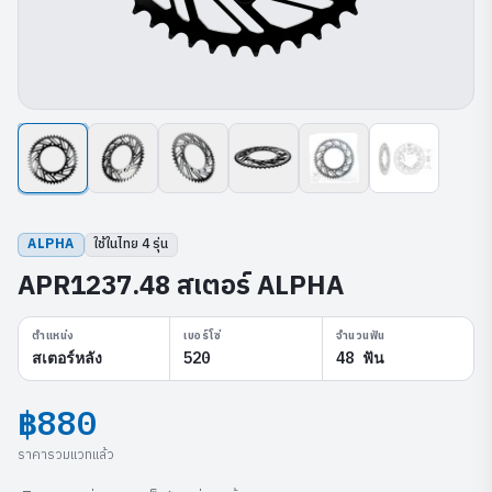
ALPHA
ใช้ในไทย
4
รุ่น
APR1237.48 สเตอร์ ALPHA
ตำแหน่ง
เบอร์โซ่
จำนวนฟัน
สเตอร์หลัง
520
48 ฟัน
฿880
ราคารวมแวทแล้ว