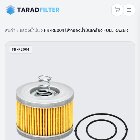
สินค้า
กรองน้ำมัน
FR-RE004 ไส้กรองน้ำมันเครื่อง FULL RAZER
FR-RE004