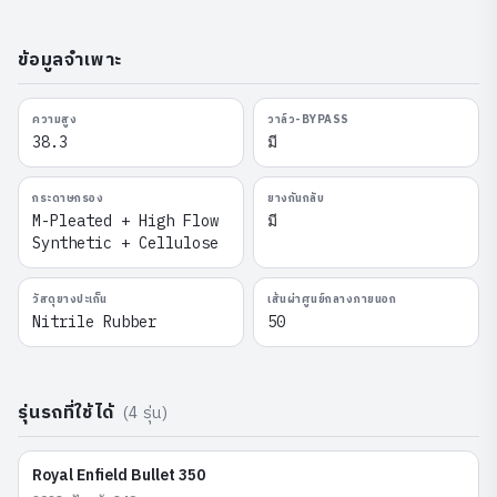
ข้อมูลจำเพาะ
ความสูง
วาล์ว-BYPASS
38.3
มี
กระดาษกรอง
ยางกันกลับ
M-Pleated + High Flow
มี
Synthetic + Cellulose
วัสดุยางปะเก็น
เส้นผ่าศูนย์กลางภายนอก
Nitrile Rubber
50
รุ่นรถที่ใช้ได้
(
4
รุ่น)
Royal Enfield
Bullet 350