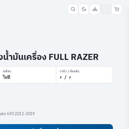
งน้ำมันเครื่อง FULL RAZER
เกลียว
วาล์ว / กันกลับ
ไม่มี
✗ / ✗
 Duke 690 2012-2019