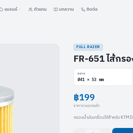
แบรนด์
ตัวแทน
บทความ
ติดต่อ
FULL RAZER
FR-651 ไส้กรอ
ขนาด
Ø41 × 53 mm
฿199
ราคารวมแวทแล้ว
กรองน้ำมันเครื่องใช้สำหรับ KTM