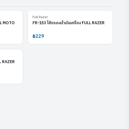
FM-138
FR-153
Full Razer
ULL MOTO
FR-153 ไส้กรองน้ำมันเครื่อง FULL RAZER
฿229
FR-650
LL RAZER