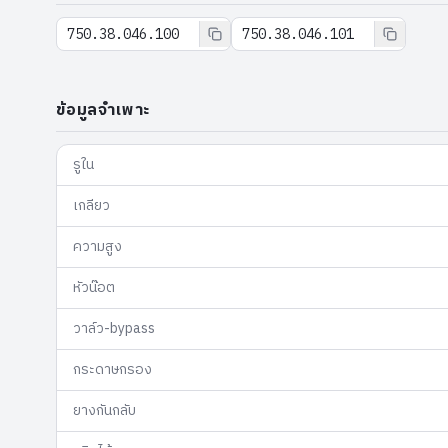
750.38.046.100
750.38.046.101
ข้อมูลจำเพาะ
รูใน
เกลียว
ความสูง
หัวน๊อต
วาล์ว-bypass
กระดาษกรอง
ยางกันกลับ