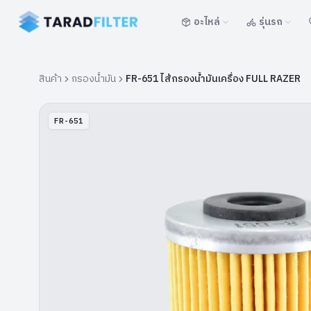
อะไหล่
รุ่นรถ
สินค้า
กรองน้ำมัน
FR-651 ไส้กรองน้ำมันเครื่อง FULL RAZER
FR-651