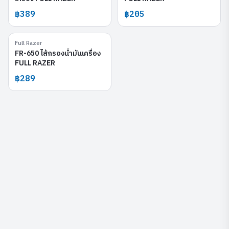
฿389
฿205
Full Razer
FR-650
FR-650 ไส้กรองน้ำมันเครื่อง
FULL RAZER
฿289