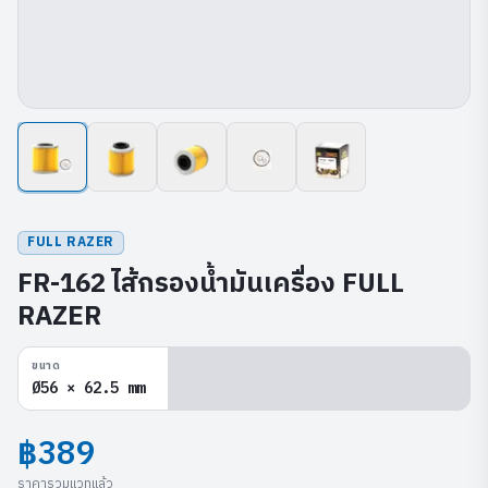
FULL RAZER
FR-162 ไส้กรองน้ำมันเครื่อง FULL
RAZER
ขนาด
Ø56 × 62.5 mm
฿389
ราคารวมแวทแล้ว