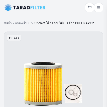
สินค้า
กรองน้ำมัน
FR-162 ไส้กรองน้ำมันเครื่อง FULL RAZER
FR-162