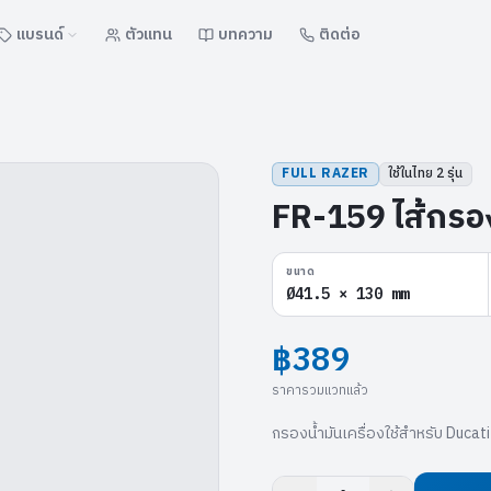
แบรนด์
ตัวแทน
บทความ
ติดต่อ
FULL RAZER
ใช้ในไทย
2
รุ่น
FR-159 ไส้กรอ
ขนาด
Ø41.5 × 130 mm
฿389
ราคารวมแวทแล้ว
กรองน้ำมันเครื่องใช้สำหรับ Ducati 