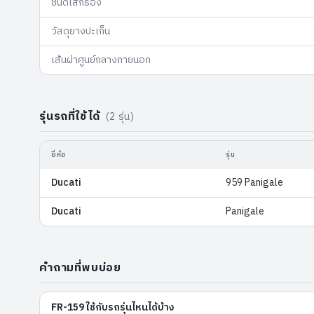
ชนิดไส้กรอง
วัสดุยางปะเก็น
เส้นผ่าศูนย์กลางภายนอก
รุ่นรถที่ใช้ได้
(
2
รุ่น)
ยี่ห้อ
รุ่น
Ducati
959 Panigale
Ducati
Panigale
คำถามที่พบบ่อย
FR-159 ใช้กับรถรุ่นไหนได้บ้าง