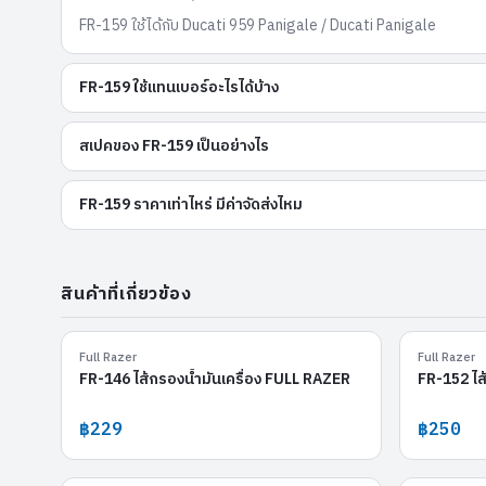
FR-159 ใช้ได้กับ Ducati 959 Panigale / Ducati Panigale
FR-159 ใช้แทนเบอร์อะไรได้บ้าง
สเปคของ FR-159 เป็นอย่างไร
FR-159 ราคาเท่าไหร่ มีค่าจัดส่งไหม
สินค้าที่เกี่ยวข้อง
FR-146
Full Razer
Full Razer
FR-146 ไส้กรองน้ำมันเครื่อง FULL RAZER
FR-152 ไส
฿229
฿250