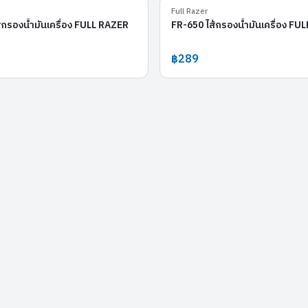
FR-138
Full Razer
้กรองน้ำมันเครื่อง FULL RAZER
FR-650 ไส้กรองน้ำมันเครื่อง FU
฿289