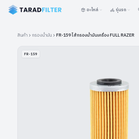
อะไหล่
รุ่นรถ
สินค้า
กรองน้ำมัน
FR-159 ไส้กรองน้ำมันเครื่อง FULL RAZER
FR-159