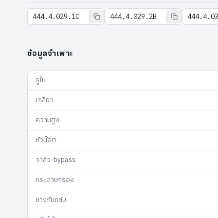
444.4.029.1C
444.4.029.2B
444.4.0
ข้อมูลจำเพาะ
รูใน
เกลียว
ความสูง
หัวน๊อต
วาล์ว-bypass
กระดาษกรอง
ยางกันกลับ