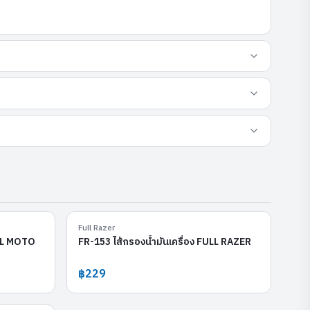
FM-138
FR-153
Full Razer
ULL MOTO
FR-153 ไส้กรองน้ำมันเครื่อง FULL RAZER
฿229