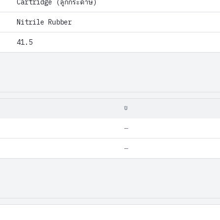
Cartridge (ลูกกระดาษ)
Nitrile Rubber
41.5
ปี
—
—