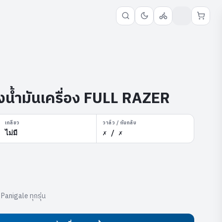
งน้ำมันเครื่อง FULL RAZER
เกลียว
วาล์ว / กันกลับ
ไม่มี
✗ / ✗
Panigale ทุกรุ่น