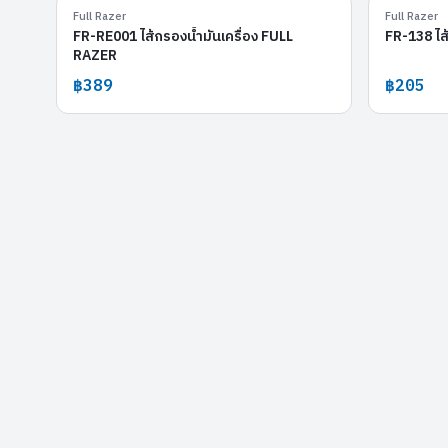
FR-RE001
Full Razer
Full Razer
FR-RE001 ไส้กรองน้ำมันเครื่อง FULL
FR-138 ไส
RAZER
฿389
฿205