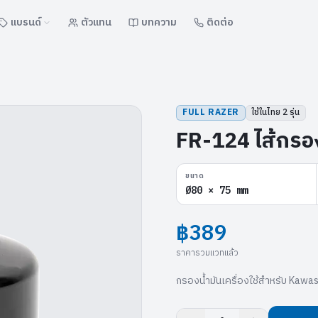
แบรนด์
ตัวแทน
บทความ
ติดต่อ
FULL RAZER
ใช้ในไทย
2
รุ่น
FR-124 ไส้กรอ
ขนาด
Ø80 × 75 mm
฿389
ราคารวมแวทแล้ว
กรองน้ำมันเครื่องใช้สำหรับ Kawa