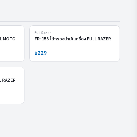
FM-138
FR-153
Full Razer
ULL MOTO
FR-153 ไส้กรองน้ำมันเครื่อง FULL RAZER
฿229
FR-650
LL RAZER