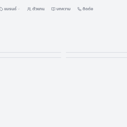
แบรนด์
ตัวแทน
บทความ
ติดต่อ