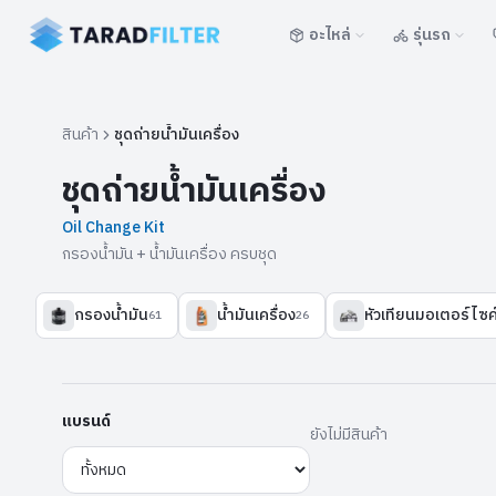
อะไหล่
รุ่นรถ
สินค้า
ชุดถ่ายน้ำมันเครื่อง
ชุดถ่ายน้ำมันเครื่อง
Oil Change Kit
กรองน้ำมัน + น้ำมันเครื่อง ครบชุด
กรองน้ำมัน
น้ำมันเครื่อง
หัวเทียนมอเตอร์ไซค
61
26
แบรนด์
ยังไม่มีสินค้า