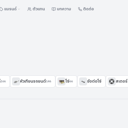
แบรนด์
ตัวแทน
บทความ
ติดต่อ
์
หัวเทียนรถยนต์
โซ่
ข้อต่อโซ่
สเตอร์
166
146
66