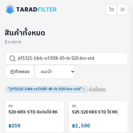
สินค้าทั้งหมด
8 รายการ
ตัวกรอง
"jtf1321-14rb-crf300l-45-rk-520-kro-std"
ล้างทั้งหมด
RK
RK
520-KRX-STD
525-120 KRX STD
520-KRX-STD ข้อต่อโซ่ RK
525-120 KRX STD โซ่ RK
฿250
฿2,500