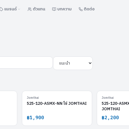
แบรนด์
ตัวแทน
บทความ
ติดต่อ
ASMX-GGP
525-120-ASMX-NN
Jomthai
Jomthai
525-120-ASMX-NN โซ่ JOMTHAI
525-120-ASMX
JOMTHAI
฿1,900
฿2,200