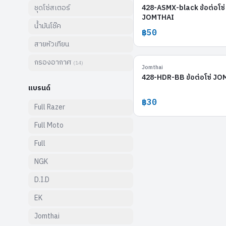
ชุดโซ่สเตอร์
428-ASMX-black ข้อต่อโซ่
JOMTHAI
น้ำมันโช๊ค
฿50
สายหัวเทียน
กรองอากาศ
(
14
)
42
Jomthai
428-HDR-BB ข้อต่อโซ่ J
แบรนด์
฿30
Full Razer
Full Moto
Full
NGK
D.I.D
EK
Jomthai